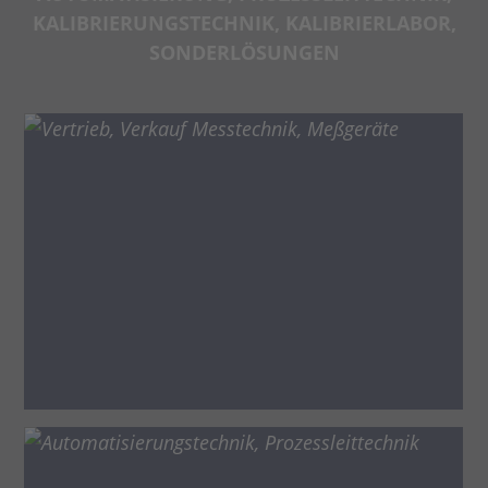
KALIBRIERUNGSTECHNIK, KALIBRIERLABOR,
SONDERLÖSUNGEN
MESSTECHNIK
Vertrieb Meßgeräte
Beratung
Sonderentwicklung Messtechnik
Planung
AUTOMATISIERUNGS- /